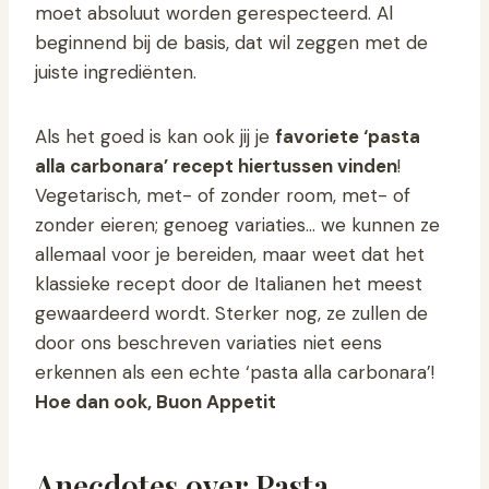
moet absoluut worden gerespecteerd. Al
beginnend bij de basis, dat wil zeggen met de
juiste ingrediënten.
Als het goed is kan ook jij je
favoriete ‘pasta
alla carbonara’ recept hiertussen vinden
!
Vegetarisch, met- of zonder room, met- of
zonder eieren; genoeg variaties… we kunnen ze
allemaal voor je bereiden, maar weet dat het
klassieke recept door de Italianen het meest
gewaardeerd wordt. Sterker nog, ze zullen de
door ons beschreven variaties niet eens
erkennen als een echte ‘pasta alla carbonara’!
Hoe dan ook, Buon Appetit
Anecdotes over Pasta