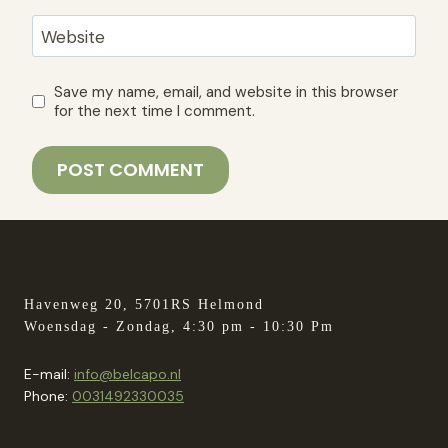
Website
Save my name, email, and website in this browser
for the next time I comment.
Havenweg 20, 5701RS Helmond
Woensdag - Zondag, 4:30 pm - 10:30 Pm
E-mail:
info@belcapo.nl
Phone:
0031492330035