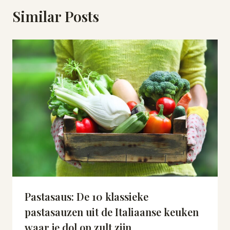
Similar Posts
Pastasaus: De 10 klassieke
pastasauzen uit de Italiaanse keuken
waar je dol op zult zijn