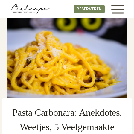
Skip
RESERVEREN
to
content
Pasta Carbonara: Anekdotes,
Weetjes, 5 Veelgemaakte