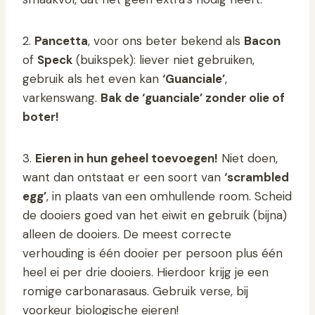
2.
Pancetta
, voor ons beter bekend als
Bacon
of
Speck
(buikspek): liever niet gebruiken,
gebruik als het even kan
‘Guanciale’
,
varkenswang.
Bak de ‘guanciale’ zonder olie of
boter!
3.
Eieren in hun geheel toevoegen!
Niet doen,
want dan ontstaat er een soort van
‘scrambled
egg’
, in plaats van een omhullende room. Scheid
de dooiers goed van het eiwit en gebruik (bijna)
alleen de dooiers. De meest correcte
verhouding is één dooier per persoon plus één
heel ei per drie dooiers. Hierdoor krijg je een
romige carbonarasaus. Gebruik verse, bij
voorkeur biologische eieren!