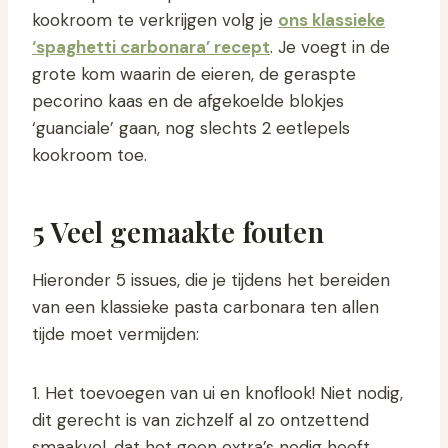
kookroom te verkrijgen volg je
ons klassieke
‘spaghetti carbonara’ recept
. Je voegt in de
grote kom waarin de eieren, de geraspte
pecorino kaas en de afgekoelde blokjes
‘guanciale’ gaan, nog slechts 2 eetlepels
kookroom toe.
5 Veel gemaakte fouten
Hieronder 5 issues, die je tijdens het bereiden
van een klassieke pasta carbonara ten allen
tijde moet vermijden:
1. Het toevoegen van ui en knoflook! Niet nodig,
dit gerecht is van zichzelf al zo ontzettend
smaakvol, dat het geen extra’s nodig heeft.