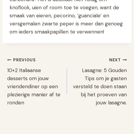
knoflook, uien of room toe te voegen, want de
smaak van eieren, pecorino, ‘guanciale’ en
versgemalen zwarte peper is meer dan genoeg
om ieders smaakpapillen te verwennen!
Post
PREVIOUS
NEXT
10+2 Italiaanse
Lasagne: 5 Gouden
navigation
desserts om jouw
Tips om je gasten
vriendendiner op een
versteld te doen staan
plezierige manier af te
bij het proeven van
ronden
jouw lasagne.