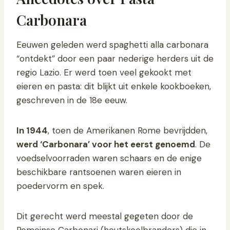
Carbonara
Eeuwen geleden werd spaghetti alla carbonara
“ontdekt” door een paar nederige herders uit de
regio Lazio. Er werd toen veel gekookt met
eieren en pasta: dit blijkt uit enkele kookboeken,
geschreven in de 18e eeuw.
In 1944
, toen de Amerikanen Rome bevrijdden,
werd ‘Carbonara’ voor het eerst genoemd
. De
voedselvoorraden waren schaars en de enige
beschikbare rantsoenen waren eieren in
poedervorm en spek.
Dit gerecht werd meestal gegeten door de
Romeinse Carbonari (houtskoolbranders) die in