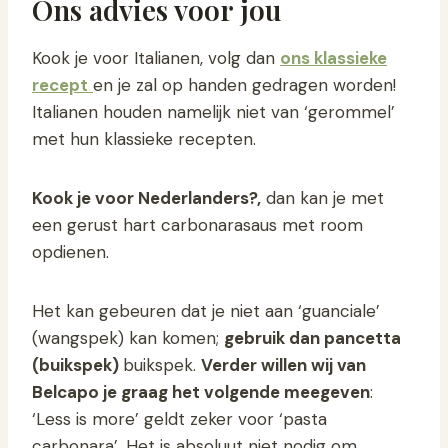
Ons advies voor jou
Kook je voor Italianen, volg dan
ons klassieke
recept
en je zal op handen gedragen worden!
Italianen houden namelijk niet van ‘gerommel’
met hun klassieke recepten.
Kook je voor Nederlanders?,
dan kan je met
een gerust hart carbonarasaus met room
opdienen.
Het kan gebeuren dat je niet aan ‘guanciale’
(wangspek) kan komen;
gebruik dan pancetta
(buikspek)
buikspek.
Verder willen wij van
Belcapo je graag het volgende meegeven
:
‘Less is more’ geldt zeker voor ‘pasta
carbonara’. Het is absoluut niet nodig om