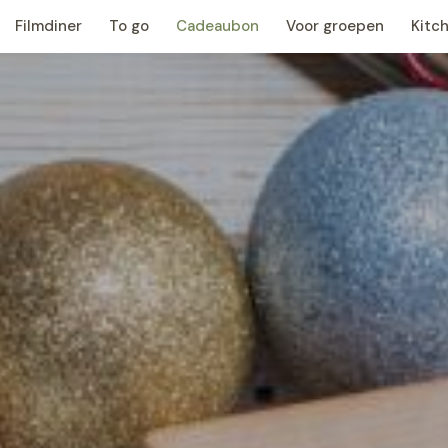
Filmdiner
To go
Cadeaubon
Voor groepen
Kitch