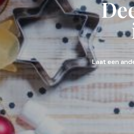
Dee
Laat een and