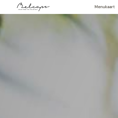
Skip
Menukaart
to
content