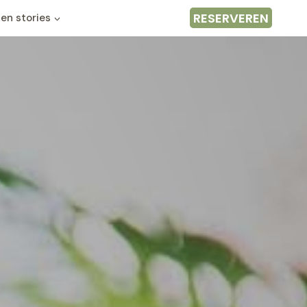
RESERVEREN
en stories