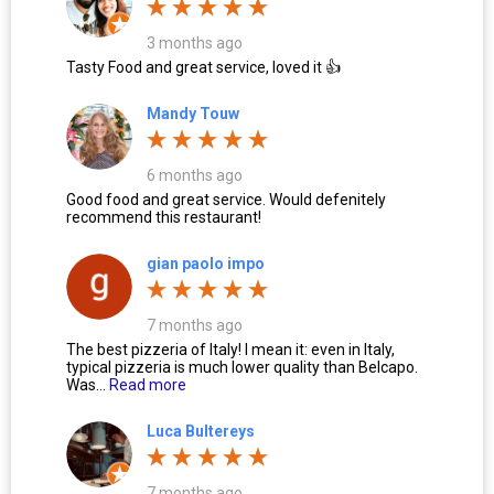
3 months ago
Tasty Food and great service, loved it 👍
Mandy Touw
6 months ago
Good food and great service. Would defenitely
recommend this restaurant!
gian paolo impo
7 months ago
The best pizzeria of Italy! I mean it: even in Italy,
typical pizzeria is much lower quality than Belcapo.
Was...
Read more
Luca Bultereys
7 months ago