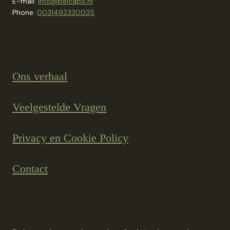
E-mail:
info@belcapo.nl
Phone:
0031492330035
Ons verhaal
Veelgestelde Vragen
Privacy en Cookie Policy
Contact