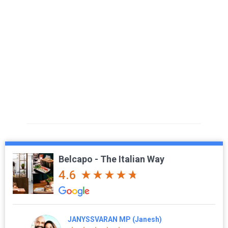
Belcapo - The Italian Way
4.6
JANYSSVARAN MP (Janesh)