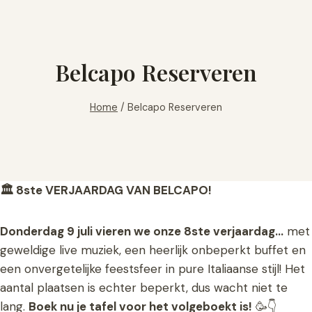
Skip
to
content
Belcapo Reserveren
Home
/
Belcapo Reserveren
🏛️ 8ste VERJAARDAG VAN BELCAPO!
Donderdag 9 juli vieren we onze 8ste verjaardag…
met
geweldige live muziek, een heerlijk onbeperkt buffet en
een onvergetelijke feestsfeer in pure Italiaanse stijl! Het
aantal plaatsen is echter beperkt, dus wacht niet te
lang.
Boek nu je tafel voor het volgeboekt is!
🥳👇