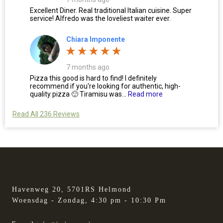
Excellent Diner. Real traditional Italian cuisine. Super
service! Alfredo was the loveliest waiter ever.
Chiara Imponente
7 months ago
Pizza this good is hard to find! I definitely
recommend if you're looking for authentic, high-
quality pizza 🙂 Tiramisu was...
Read more
Read All 236 Reviews
Havenweg 20, 5701RS Helmond
Woensdag - Zondag, 4:30 pm - 10:30 Pm