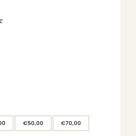
e
00
€
50,00
€
70,00