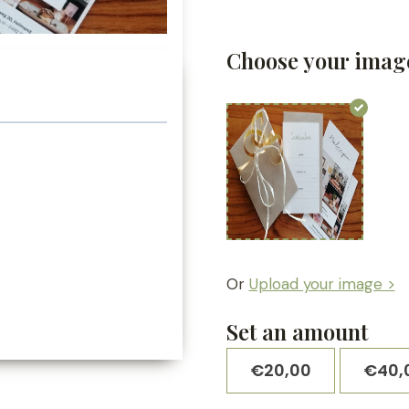
Choose your imag
Or
Upload your image >
Set an amount
€
20,00
€
40,