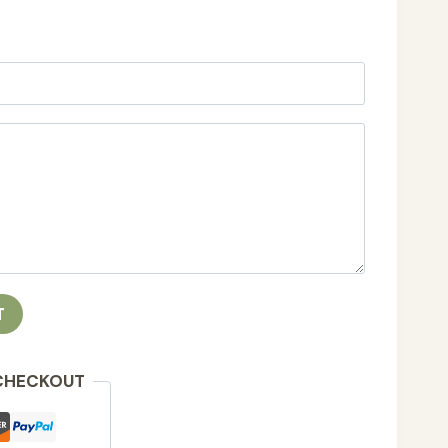
T
CHECKOUT