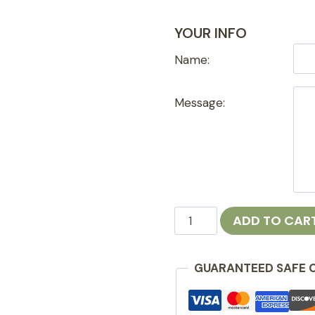
YOUR INFO
Name:
Message:
Online
ADD TO CAR
Gift
Card
GUARANTEED SAFE 
quantity