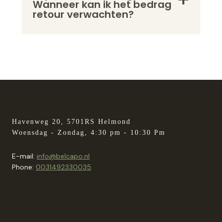
Wanneer kan ik het bedrag
retour verwachten?
Havenweg 20, 5701RS Helmond
Woensdag - Zondag, 4:30 pm - 10:30 Pm
E-mail:
info@belcapo.nl
Phone:
0031492330035