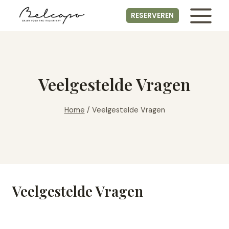
Skip
RESERVEREN
to
content
Veelgestelde Vragen
Home
/
Veelgestelde Vragen
Veelgestelde Vragen