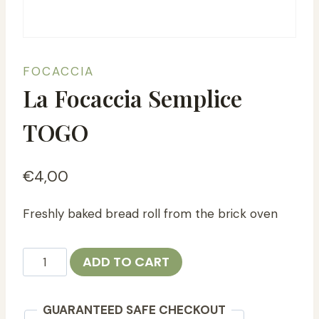
FOCACCIA
La Focaccia Semplice
TOGO
€
4,00
Freshly baked bread roll from the brick oven
La
ADD TO CART
Focaccia
Semplice
GUARANTEED SAFE CHECKOUT
TOGO