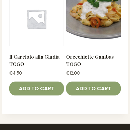
Il Carciofo alla Giudia
Orecchiette Gambas
TOGO
TOGO
€
4,50
€
12,00
ADD TO CART
ADD TO CART