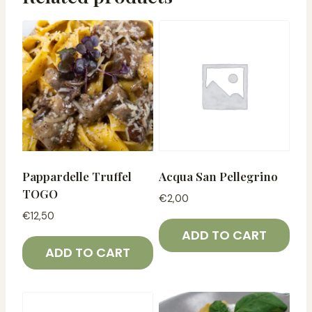
Pappardelle Truffel
Acqua San Pellegrino
TOGO
€
2,00
€
12,50
ADD TO CART
ADD TO CART