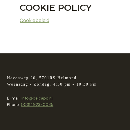
COOKIE POLICY
Cookiebeleid
Havenweg 20, 5701RS Helmond
Woensdag - Zondag, 4:30 pm - 10:30 Pm
E-mail:
info@belcapo.nl
Phone:
0031492330035