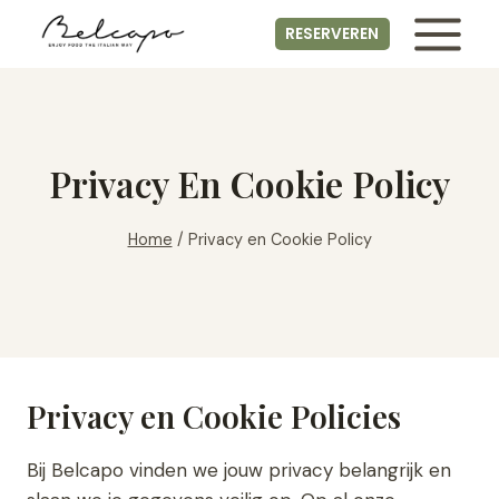
Skip
RESERVEREN
to
content
Privacy En Cookie Policy
Home
/
Privacy en Cookie Policy
Privacy en Cookie Policies
Bij Belcapo vinden we jouw privacy belangrijk en