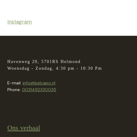
Instagram
Havenweg 20, 5701RS Helmond
Woensdag - Zondag, 4:30 pm - 10:30 Pm
E-mail:
info@belcapo.nl
Phone:
0031492330035
Ons verhaal