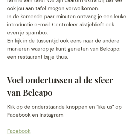
familie aan tafel. We zijn daarom extra blij dat we
ook jou aan tafel mogen verwelkomen.
In de komende paar minuten ontvang je een leuke
introductie e-mail…Controleer alstjeblieft ook
even je spambox.
En kijk in de tussentijd ook eens naar de andere
manieren waarop je kunt genieten van Belcapo:
een restaurant bij je thuis.
Voel ondertussen al de sfeer
van Belcapo
Klik op de onderstaande knoppen en “like us” op
Facebook en Instagram
Facebook